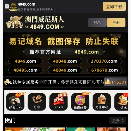
4849.com
立即下载
更多精彩游戏,请下载手机APP
登录
注册
！AB钱包专属服务全面开启，多元娱乐项目同步开放，电子、真人
116301
热门
更多